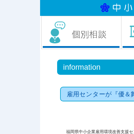
information
雇用センターが『優＆
福岡県中小企業雇用環境改善支援セ