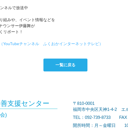
チャンネルで放送中
り組みや、イベント情報などを
アナウンサー伊藤舞が
くリポート！
YouTubeチャンネル ふくおかインターネットテレビ）
一覧に戻る
改善支援センター
〒810-0001
福岡市中央区天神1-4-2 エ
会)
TEL：092-739-8733 FAX：
開所時間：月～金曜日 10:0