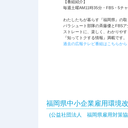
【番組紹介】
毎週土曜AM11時35分・FBS・5
わたしたちが暮らす『福岡県』の取
パラシュート部隊の斉藤優とFBS
ストレートに、楽しく、わかりやす
『知ってトクする情報』満載です。
過去の広報テレビ番組はこちらから（
福岡県中小企業雇用環境
(公益社団法人 福岡県雇用対策協