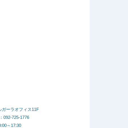
ルガーラオフィス11F
092-725-1776
0～17:30